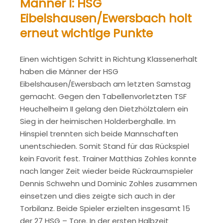
Männer I: HSG
Eibelshausen/Ewersbach holt
erneut wichtige Punkte
Einen wichtigen Schritt in Richtung Klassenerhalt
haben die Männer der HSG
Eibelshausen/Ewersbach am letzten Samstag
gemacht. Gegen den Tabellenvorletzten TSF
Heuchelheim II gelang den Dietzhölztalern ein
Sieg in der heimischen Holderberghalle. Im
Hinspiel trennten sich beide Mannschaften
unentschieden. Somit Stand für das Rückspiel
kein Favorit fest. Trainer Matthias Zohles konnte
nach langer Zeit wieder beide Rückraumspieler
Dennis Schwehn und Dominic Zohles zusammen
einsetzen und dies zeigte sich auch in der
Torbilanz. Beide Spieler erzielten insgesamt 15
der 27 HSG – Tore. In der ersten Halbzeit