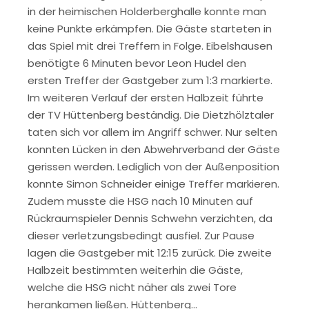
in der heimischen Holderberghalle konnte man
keine Punkte erkämpfen. Die Gäste starteten in
das Spiel mit drei Treffern in Folge. Eibelshausen
benötigte 6 Minuten bevor Leon Hudel den
ersten Treffer der Gastgeber zum 1:3 markierte.
Im weiteren Verlauf der ersten Halbzeit führte
der TV Hüttenberg beständig. Die Dietzhölztaler
taten sich vor allem im Angriff schwer. Nur selten
konnten Lücken in den Abwehrverband der Gäste
gerissen werden. Lediglich von der Außenposition
konnte Simon Schneider einige Treffer markieren.
Zudem musste die HSG nach 10 Minuten auf
Rückraumspieler Dennis Schwehn verzichten, da
dieser verletzungsbedingt ausfiel. Zur Pause
lagen die Gastgeber mit 12:15 zurück. Die zweite
Halbzeit bestimmten weiterhin die Gäste,
welche die HSG nicht näher als zwei Tore
herankamen ließen. Hüttenberg…