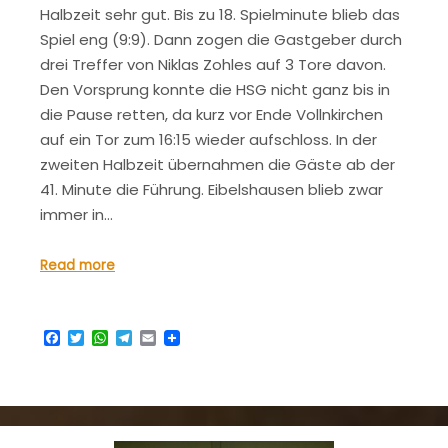
Halbzeit sehr gut. Bis zu 18. Spielminute blieb das
Spiel eng (9:9). Dann zogen die Gastgeber durch
drei Treffer von Niklas Zohles auf 3 Tore davon.
Den Vorsprung konnte die HSG nicht ganz bis in
die Pause retten, da kurz vor Ende Vollnkirchen
auf ein Tor zum 16:15 wieder aufschloss. In der
zweiten Halbzeit übernahmen die Gäste ab der
41. Minute die Führung. Eibelshausen blieb zwar
immer in…
Read more
Facebook
Twitter
WhatsApp
Telegram
Email