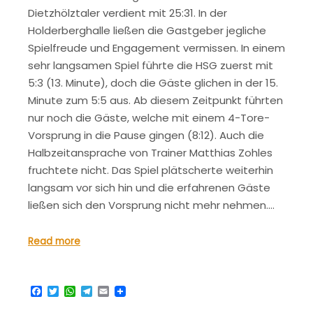
Dietzhölztaler verdient mit 25:31. In der
Holderberghalle ließen die Gastgeber jegliche
Spielfreude und Engagement vermissen. In einem
sehr langsamen Spiel führte die HSG zuerst mit
5:3 (13. Minute), doch die Gäste glichen in der 15.
Minute zum 5:5 aus. Ab diesem Zeitpunkt führten
nur noch die Gäste, welche mit einem 4-Tore-
Vorsprung in die Pause gingen (8:12). Auch die
Halbzeitansprache von Trainer Matthias Zohles
fruchtete nicht. Das Spiel plätscherte weiterhin
langsam vor sich hin und die erfahrenen Gäste
ließen sich den Vorsprung nicht mehr nehmen.…
Read more
Facebook
Twitter
WhatsApp
Telegram
Email