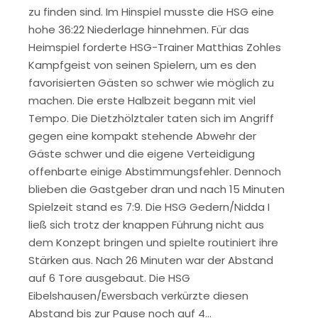
zu finden sind. Im Hinspiel musste die HSG eine
hohe 36:22 Niederlage hinnehmen. Für das
Heimspiel forderte HSG-Trainer Matthias Zohles
Kampfgeist von seinen Spielern, um es den
favorisierten Gästen so schwer wie möglich zu
machen. Die erste Halbzeit begann mit viel
Tempo. Die Dietzhölztaler taten sich im Angriff
gegen eine kompakt stehende Abwehr der
Gäste schwer und die eigene Verteidigung
offenbarte einige Abstimmungsfehler. Dennoch
blieben die Gastgeber dran und nach 15 Minuten
Spielzeit stand es 7:9. Die HSG Gedern/Nidda I
ließ sich trotz der knappen Führung nicht aus
dem Konzept bringen und spielte routiniert ihre
Stärken aus. Nach 26 Minuten war der Abstand
auf 6 Tore ausgebaut. Die HSG
Eibelshausen/Ewersbach verkürzte diesen
Abstand bis zur Pause noch auf 4…