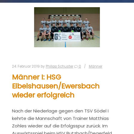
24. Februar 2019
by
Philipp Schuster
0
Männer
Männer I: HSG
Eibelshausen/Ewersbach
wieder erfolgreich
Nach der Niederlage gegen den TSV Södel I
kehrte die Mannschaft von Trainer Matthias
Zohles wieder auf die Erfolgsspur zurück. Im
Auswärtsspiel beim HSV Butzbach/Degerfeld