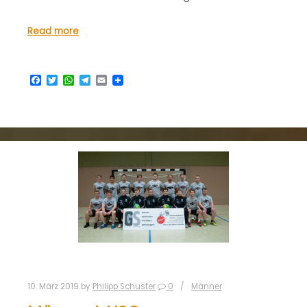
Read more
Facebook
Twitter
WhatsApp
Telegram
Email
10. März 2019
by
Philipp Schuster
0
Männer