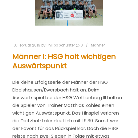
10. Februar 2019
by
Philipp Schuster
0
Männer
Männer I: HSG holt wichtigen
Auswärtspunkt
Die kleine Erfolgsserie der Männer der HSG
Eibelshausen/Ewersbach hält an. Beim
Auswärtsspiel bei der HSG Wettenberg III holten
die Spieler von Trainer Matthias Zohles einen
wichtigen Auswärtspunkt. Das Hinspiel verloren
die Dietzhölztaler deutlich mit 19:30. Somit war
der Favorit für das Rückspiel klar. Doch die HSG
reiste nach zwei Siegen in Folge mit etwas