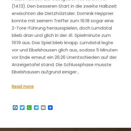
(14:13). Den besseren Start in die zweite Halbzeit
erwischten die Dietzhölztaler. Dominik Heppner
konnte mit seinem Treffer zum 16:18 sogar eine
2-Tore-Führung herausspielen, doch Lumdatal
blieb dran und glich in der 41. Spielminute zum
19:19 aus. Das Spiel blieb knapp. Lumdatal legte
vor und Eibelshausen glich aus, sodass 5 Minuten
vor Ende erneut ein 26:26 Unentschieden auf der
Anzeigetafel stand. Die Schlussphase musste
Eibelshausen aufgrund einiger…
Read more
Facebook
Twitter
WhatsApp
Telegram
Email