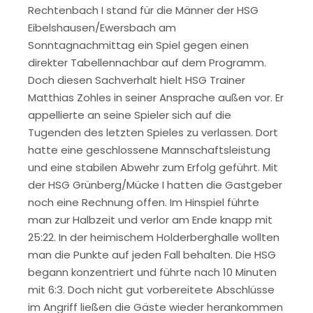
Rechtenbach I stand für die Männer der HSG
Eibelshausen/Ewersbach am
Sonntagnachmittag ein Spiel gegen einen
direkter Tabellennachbar auf dem Programm.
Doch diesen Sachverhalt hielt HSG Trainer
Matthias Zohles in seiner Ansprache außen vor. Er
appellierte an seine Spieler sich auf die
Tugenden des letzten Spieles zu verlassen. Dort
hatte eine geschlossene Mannschaftsleistung
und eine stabilen Abwehr zum Erfolg geführt. Mit
der HSG Grünberg/Mücke I hatten die Gastgeber
noch eine Rechnung offen. Im Hinspiel führte
man zur Halbzeit und verlor am Ende knapp mit
25:22. In der heimischem Holderberghalle wollten
man die Punkte auf jeden Fall behalten. Die HSG
begann konzentriert und führte nach 10 Minuten
mit 6:3. Doch nicht gut vorbereitete Abschlüsse
im Angriff ließen die Gäste wieder herankommen