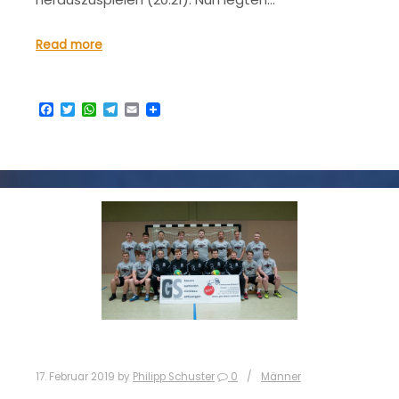
Read more
Facebook
Twitter
WhatsApp
Telegram
Email
17. Februar 2019
by
Philipp Schuster
0
Männer