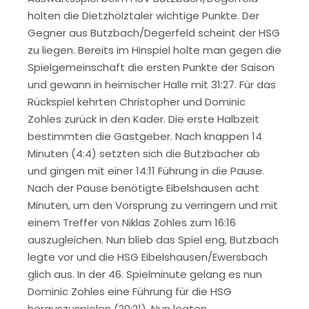
holten die Dietzhölztaler wichtige Punkte. Der
Gegner aus Butzbach/Degerfeld scheint der HSG
zu liegen. Bereits im Hinspiel holte man gegen die
Spielgemeinschaft die ersten Punkte der Saison
und gewann in heimischer Halle mit 31:27. Für das
Rückspiel kehrten Christopher und Dominic
Zohles zurück in den Kader. Die erste Halbzeit
bestimmten die Gastgeber. Nach knappen 14
Minuten (4:4) setzten sich die Butzbacher ab
und gingen mit einer 14:11 Führung in die Pause.
Nach der Pause benötigte Eibelshausen acht
Minuten, um den Vorsprung zu verringern und mit
einem Treffer von Niklas Zohles zum 16:16
auszugleichen. Nun blieb das Spiel eng, Butzbach
legte vor und die HSG Eibelshausen/Ewersbach
glich aus. In der 46. Spielminute gelang es nun
Dominic Zohles eine Führung für die HSG
herauszuspielen (20:21). Nun legten…