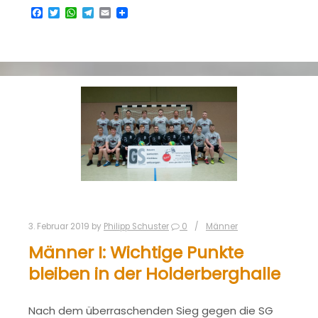
Facebook
Twitter
WhatsApp
Telegram
Email
3. Februar 2019
by
Philipp Schuster
0
Männer
Männer I: Wichtige Punkte
bleiben in der Holderberghalle
Nach dem überraschenden Sieg gegen die SG