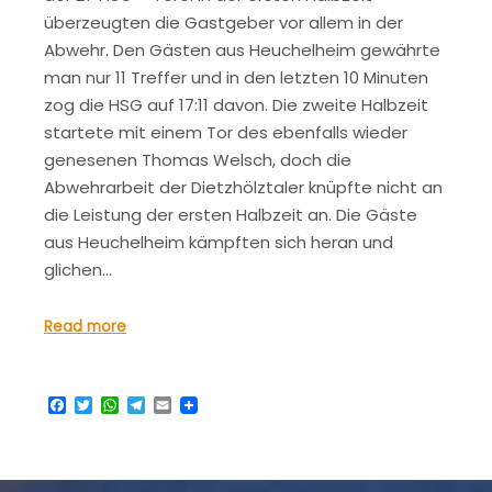
überzeugten die Gastgeber vor allem in der
Abwehr. Den Gästen aus Heuchelheim gewährte
man nur 11 Treffer und in den letzten 10 Minuten
zog die HSG auf 17:11 davon. Die zweite Halbzeit
startete mit einem Tor des ebenfalls wieder
genesenen Thomas Welsch, doch die
Abwehrarbeit der Dietzhölztaler knüpfte nicht an
die Leistung der ersten Halbzeit an. Die Gäste
aus Heuchelheim kämpften sich heran und
glichen…
Read more
Facebook
Twitter
WhatsApp
Telegram
Email