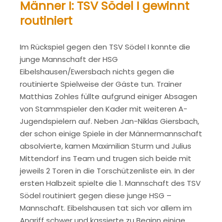
Männer I: TSV Södel I gewinnt
routiniert
Im Rückspiel gegen den TSV Södel I konnte die
junge Mannschaft der HSG
Eibelshausen/Ewersbach nichts gegen die
routinierte Spielweise der Gäste tun. Trainer
Matthias Zohles füllte aufgrund einiger Absagen
von Stammspieler den Kader mit weiteren A-
Jugendspielern auf. Neben Jan-Niklas Giersbach,
der schon einige Spiele in der Männermannschaft
absolvierte, kamen Maximilian Sturm und Julius
Mittendorf ins Team und trugen sich beide mit
jeweils 2 Toren in die Torschützenliste ein. In der
ersten Halbzeit spielte die 1. Mannschaft des TSV
Södel routiniert gegen diese junge HSG –
Mannschaft. Eibelshausen tat sich vor allem im
Angriff schwer und kassierte zu Beginn einige