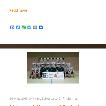
Read more
Facebook
Twitter
WhatsApp
Telegram
Email
24. März 2019
by
Philipp Schuster
0
Männer