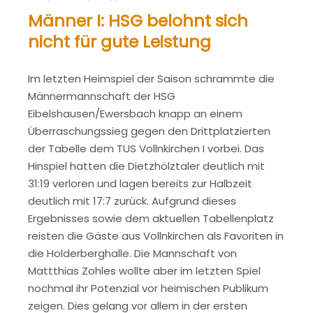
Männer I: HSG belohnt sich
nicht für gute Leistung
Im letzten Heimspiel der Saison schrammte die
Männermannschaft der HSG
Eibelshausen/Ewersbach knapp an einem
Überraschungssieg gegen den Drittplatzierten
der Tabelle dem TUS Vollnkirchen I vorbei. Das
Hinspiel hatten die Dietzhölztaler deutlich mit
31:19 verloren und lagen bereits zur Halbzeit
deutlich mit 17:7 zurück. Aufgrund dieses
Ergebnisses sowie dem aktuellen Tabellenplatz
reisten die Gäste aus Vollnkirchen als Favoriten in
die Holderberghalle. Die Mannschaft von
Mattthias Zohles wollte aber im letzten Spiel
nochmal ihr Potenzial vor heimischen Publikum
zeigen. Dies gelang vor allem in der ersten