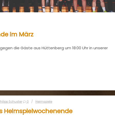
nde im März
I gegen die Gäste aus Hüttenberg um 18:00 Uhr in unserer
hilipp Schuster
0
Heimspiele
s Heimspielwochenende