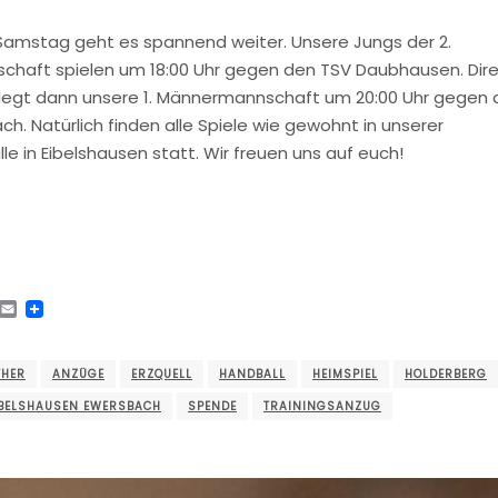
Samstag geht es spannend weiter. Unsere Jungs der 2.
haft spielen um 18:00 Uhr gegen den TSV Daubhausen. Dire
 legt dann unsere 1. Männermannschaft um 20:00 Uhr gegen 
ch. Natürlich finden alle Spiele wie gewohnt in unserer
le in Eibelshausen statt. Wir freuen uns auf euch!
tsApp
Telegram
Email
THER
ANZÜGE
ERZQUELL
HANDBALL
HEIMSPIEL
HOLDERBERG
IBELSHAUSEN EWERSBACH
SPENDE
TRAININGSANZUG