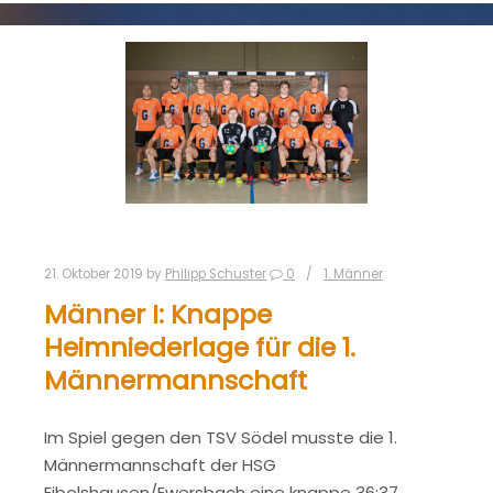
21. Oktober 2019
by
Philipp Schuster
0
1. Männer
Männer I: Knappe
Heimniederlage für die 1.
Männermannschaft
Im Spiel gegen den TSV Södel musste die 1.
Männermannschaft der HSG
Eibelshausen/Ewersbach eine knappe 36:37