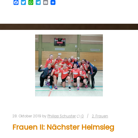
Facebook
Twitter
WhatsApp
Telegram
Email
28. Oktober 2019
by
Philipp Schuster
0
2. Frauen
Frauen II: Nächster Heimsieg