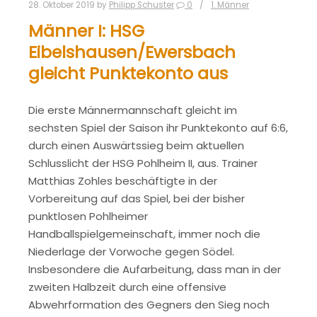
28. Oktober 2019
by
Philipp Schuster
0
1. Männer
Männer I: HSG
Eibelshausen/Ewersbach
gleicht Punktekonto aus
Die erste Männermannschaft gleicht im
sechsten Spiel der Saison ihr Punktekonto auf 6:6,
durch einen Auswärtssieg beim aktuellen
Schlusslicht der HSG Pohlheim II, aus. Trainer
Matthias Zohles beschäftigte in der
Vorbereitung auf das Spiel, bei der bisher
punktlosen Pohlheimer
Handballspielgemeinschaft, immer noch die
Niederlage der Vorwoche gegen Södel.
Insbesondere die Aufarbeitung, dass man in der
zweiten Halbzeit durch eine offensive
Abwehrformation des Gegners den Sieg noch