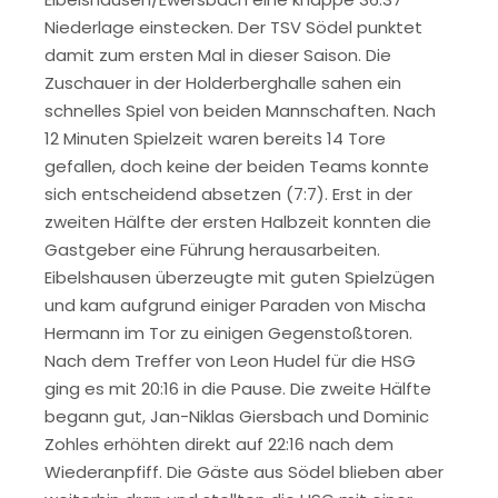
Niederlage einstecken. Der TSV Södel punktet
damit zum ersten Mal in dieser Saison. Die
Zuschauer in der Holderberghalle sahen ein
schnelles Spiel von beiden Mannschaften. Nach
12 Minuten Spielzeit waren bereits 14 Tore
gefallen, doch keine der beiden Teams konnte
sich entscheidend absetzen (7:7). Erst in der
zweiten Hälfte der ersten Halbzeit konnten die
Gastgeber eine Führung herausarbeiten.
Eibelshausen überzeugte mit guten Spielzügen
und kam aufgrund einiger Paraden von Mischa
Hermann im Tor zu einigen Gegenstoßtoren.
Nach dem Treffer von Leon Hudel für die HSG
ging es mit 20:16 in die Pause. Die zweite Hälfte
begann gut, Jan-Niklas Giersbach und Dominic
Zohles erhöhten direkt auf 22:16 nach dem
Wiederanpfiff. Die Gäste aus Södel blieben aber