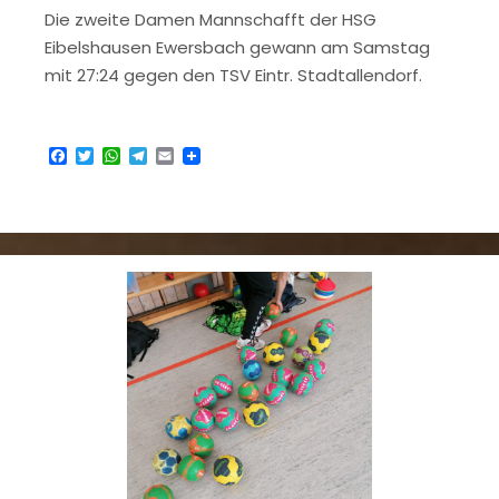
Die zweite Damen Mannschafft der HSG
Eibelshausen Ewersbach gewann am Samstag
mit 27:24 gegen den TSV Eintr. Stadtallendorf.
Facebook
Twitter
WhatsApp
Telegram
Email