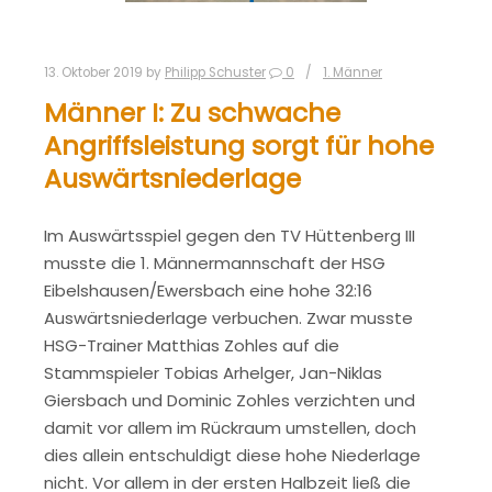
13. Oktober 2019
by
Philipp Schuster
0
1. Männer
Männer I: Zu schwache
Angriffsleistung sorgt für hohe
Auswärtsniederlage
Im Auswärtsspiel gegen den TV Hüttenberg III
musste die 1. Männermannschaft der HSG
Eibelshausen/Ewersbach eine hohe 32:16
Auswärtsniederlage verbuchen. Zwar musste
HSG-Trainer Matthias Zohles auf die
Stammspieler Tobias Arhelger, Jan-Niklas
Giersbach und Dominic Zohles verzichten und
damit vor allem im Rückraum umstellen, doch
dies allein entschuldigt diese hohe Niederlage
nicht. Vor allem in der ersten Halbzeit ließ die