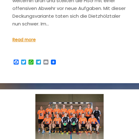
weiterhin dran und stellten die HSG mit einer
offensiven Abwehr vor neue Aufgaben. Mit dieser
Deckungsvariante taten sich die Dietzhölztaler
nun schwer. Im…
Read more
Facebook
Twitter
WhatsApp
Telegram
Email