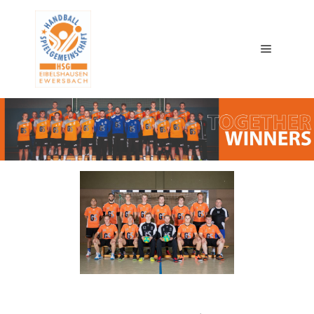
Main me