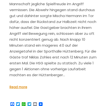
Mannschaft jegliche Spielfreude im Angriff
vermissen. Die Abwehr hingegen stand durchaus
gut und dahinter sorgte Mischa Hermann im Tor
dafür, dass der Rückstand zur Halbzeit nicht noch
höher ausfiel. Die Gastgeber brachten in ihrem
Angriff viel Bewegung rein, schlossen aber zu oft
nicht konzentriert genug ab. Nach knapp 10
Minuten stand ein mageres 4:0 auf der
Anzeigetafel in der Sporthalle Hüttenberg. Für die
Gäste traf Niklas Zohles erst nach 12 Minuten zum
ersten Mal. Die HSG spielte zu statisch. Zu viele 1
gegen 1 Aktionen ohne vorherige Laufarbeit
machten es der Hüttenberger…
Read more
Facebook
Twitter
WhatsApp
Telegram
Email