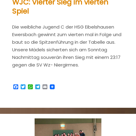
WJC: Vierter Sieg im vierten
Spiel
Die weibliche Jugend C der HSG Eibelshausen
Ewersbach gewinnt zum vierten mal in Folge und
baut so die Spitzenführung in der Tabelle aus.
Unsere Mädels sicherten sich am Sonntag
Nachmittag souverän ihren Sieg mit einem 23:17
gegen die SV Wz- Niergirmes.
Facebook
Twitter
WhatsApp
Telegram
Email