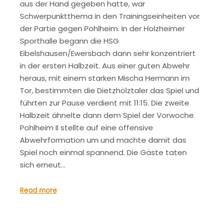
aus der Hand gegeben hatte, war
Schwerpunktthema in den Trainingseinheiten vor
der Partie gegen Pohlheim. In der Holzheimer
Sporthalle begann die HSG
Eibelshausen/Ewersbach dann sehr konzentriert
in der ersten Halbzeit. Aus einer guten Abwehr
heraus, mit einem starken Mischa Hermann im
Tor, bestimmten die Dietzhölztaler das Spiel und
führten zur Pause verdient mit 11:15. Die zweite
Halbzeit ähnelte dann dem Spiel der Vorwoche.
Pohlheim II stellte auf eine offensive
Abwehrformation um und machte damit das
Spiel noch einmal spannend. Die Gäste taten
sich erneut…
Read more