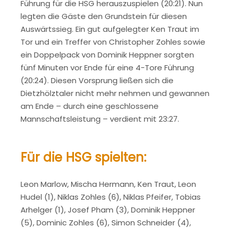
Führung für die HSG herauszuspielen (20:21). Nun
legten die Gäste den Grundstein für diesen
Auswärtssieg. Ein gut aufgelegter Ken Traut im
Tor und ein Treffer von Christopher Zohles sowie
ein Doppelpack von Dominik Heppner sorgten
fünf Minuten vor Ende für eine 4-Tore Führung
(20:24). Diesen Vorsprung ließen sich die
Dietzhölztaler nicht mehr nehmen und gewannen
am Ende – durch eine geschlossene
Mannschaftsleistung – verdient mit 23:27.
Für die HSG spielten:
Leon Marlow, Mischa Hermann, Ken Traut, Leon
Hudel (1), Niklas Zohles (6), Niklas Pfeifer, Tobias
Arhelger (1), Josef Pham (3), Dominik Heppner
(5), Dominic Zohles (6), Simon Schneider (4),