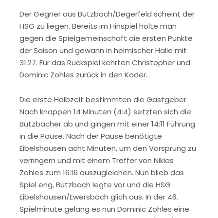
Der Gegner aus Butzbach/Degerfeld scheint der
HSG zu liegen. Bereits im Hinspiel holte man
gegen die Spielgemeinschaft die ersten Punkte
der Saison und gewann in heimischer Halle mit
31:27. Für das Rückspiel kehrten Christopher und
Dominic Zohles zurück in den Kader.
Die erste Halbzeit bestimmten die Gastgeber.
Nach knappen 14 Minuten (4:4) setzten sich die
Butzbacher ab und gingen mit einer 14:11 Führung
in die Pause. Nach der Pause benötigte
Eibelshausen acht Minuten, um den Vorsprung zu
verringern und mit einem Treffer von Niklas
Zohles zum 16:16 auszugleichen. Nun blieb das
Spiel eng, Butzbach legte vor und die HSG
Eibelshausen/Ewersbach glich aus. In der 46.
Spielminute gelang es nun Dominic Zohles eine