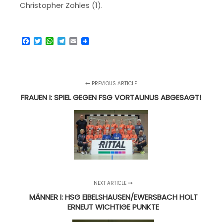
Christopher Zohles (1).
Facebook
Twitter
WhatsApp
Telegram
Email
PREVIOUS ARTICLE
FRAUEN I: SPIEL GEGEN FSG VORTAUNUS ABGESAGT!
NEXT ARTICLE
MÄNNER I: HSG EIBELSHAUSEN/EWERSBACH HOLT
ERNEUT WICHTIGE PUNKTE