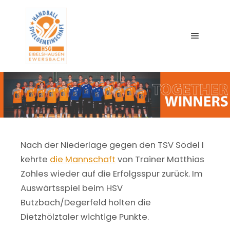
Main me
Nach der Niederlage gegen den TSV Södel I
kehrte
die Mannschaft
von Trainer Matthias
Zohles wieder auf die Erfolgsspur zurück. Im
Auswärtsspiel beim HSV
Butzbach/Degerfeld holten die
Dietzhölztaler wichtige Punkte.