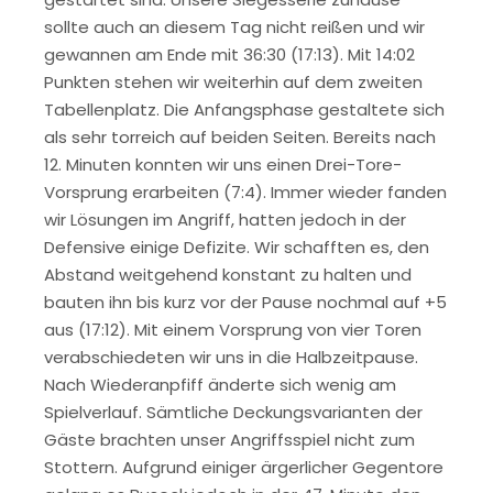
sollte auch an diesem Tag nicht reißen und wir
gewannen am Ende mit 36:30 (17:13). Mit 14:02
Punkten stehen wir weiterhin auf dem zweiten
Tabellenplatz. Die Anfangsphase gestaltete sich
als sehr torreich auf beiden Seiten. Bereits nach
12. Minuten konnten wir uns einen Drei-Tore-
Vorsprung erarbeiten (7:4). Immer wieder fanden
wir Lösungen im Angriff, hatten jedoch in der
Defensive einige Defizite. Wir schafften es, den
Abstand weitgehend konstant zu halten und
bauten ihn bis kurz vor der Pause nochmal auf +5
aus (17:12). Mit einem Vorsprung von vier Toren
verabschiedeten wir uns in die Halbzeitpause.
Nach Wiederanpfiff änderte sich wenig am
Spielverlauf. Sämtliche Deckungsvarianten der
Gäste brachten unser Angriffsspiel nicht zum
Stottern. Aufgrund einiger ärgerlicher Gegentore