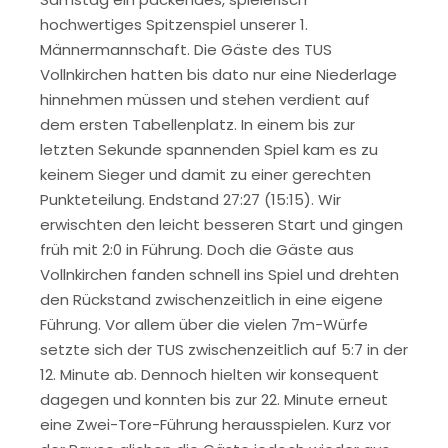
hochwertiges Spitzenspiel unserer 1.
Männermannschaft. Die Gäste des TUS
Vollnkirchen hatten bis dato nur eine Niederlage
hinnehmen müssen und stehen verdient auf
dem ersten Tabellenplatz. In einem bis zur
letzten Sekunde spannenden Spiel kam es zu
keinem Sieger und damit zu einer gerechten
Punkteteilung. Endstand 27:27 (15:15). Wir
erwischten den leicht besseren Start und gingen
früh mit 2:0 in Führung. Doch die Gäste aus
Vollnkirchen fanden schnell ins Spiel und drehten
den Rückstand zwischenzeitlich in eine eigene
Führung. Vor allem über die vielen 7m-Würfe
setzte sich der TUS zwischenzeitlich auf 5:7 in der
12. Minute ab. Dennoch hielten wir konsequent
dagegen und konnten bis zur 22. Minute erneut
eine Zwei-Tore-Führung herausspielen. Kurz vor