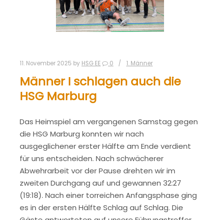
11. November 2025
by
HSG EE
0
1. Männer
Männer I schlagen auch die
HSG Marburg
Das Heimspiel am vergangenen Samstag gegen
die HSG Marburg konnten wir nach
ausgeglichener erster Hälfte am Ende verdient
für uns entscheiden. Nach schwächerer
Abwehrarbeit vor der Pause drehten wir im
zweiten Durchgang auf und gewannen 32:27
(19:18). Nach einer torreichen Anfangsphase ging
es in der ersten Hälfte Schlag auf Schlag. Die
Gäste antworteten auf unsere Führungstreffer