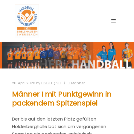
Main me
20. April 2026
by
HSG EE
0
1. Männer
Männer I mit Punktgewinn in
packendem Spitzenspiel
Der bis auf den letzten Platz gefüllten
Holderberghalle bot sich am vergangenen
Samstag ein packendes, spielerisch