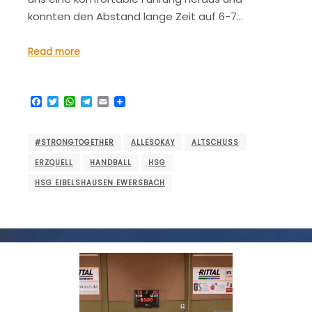
konnten den Abstand lange Zeit auf 6-7…
Read more
Facebook
Twitter
WhatsApp
Telegram
Email
#STRONGTOGETHER
ALLESOKAY
ALTSCHUSS
ERZQUELL
HANDBALL
HSG
HSG EIBELSHAUSEN EWERSBACH