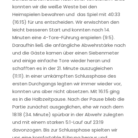
konnten wir die weiße Weste bei den
Heimspielen bewahren und das Spiel mit 40:33
(16:15) für uns entscheiden. Wir erwischten den
leicht besseren Start und konnten nach 14.
Minuten eine 4-Tore-Führung erspielen (9:5).
Daraufhin ließ die anfängliche Abwehrstärke nach
und die Gäste kamen über einen Siebenmeter
und einige einfache Tore wieder heran und
schafften es in der 21. Minute auszugleichen
(11:11). In einer umkämpften Schlussphase des
ersten Durchgangs legten wir immer wieder vor,
konnten uns aber nicht absetzen. Mit 16:15 ging
es in die Halbzeitpause. Nach der Pause blieb die
Partie zunächst ausgeglichen, ehe wir nach dem
18:18 (34. Minute) spürbar in der Abwehr zulegten
und mit einem starken 5:1-Lauf auf 23:19
davonzogen. Bis zur Schlussphase spielten wir
uns eine komfortable Führung heraus und