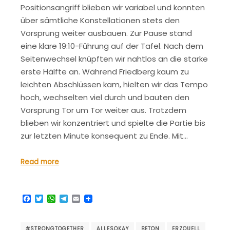
Positionsangriff blieben wir variabel und konnten
über sämtliche Konstellationen stets den
Vorsprung weiter ausbauen. Zur Pause stand
eine klare 19:10-Führung auf der Tafel. Nach dem
Seitenwechsel knüpften wir nahtlos an die starke
erste Hälfte an. Während Friedberg kaum zu
leichten Abschlüssen kam, hielten wir das Tempo
hoch, wechselten viel durch und bauten den
Vorsprung Tor um Tor weiter aus. Trotzdem
blieben wir konzentriert und spielte die Partie bis
zur letzten Minute konsequent zu Ende. Mit…
Read more
Facebook
Twitter
WhatsApp
Telegram
Email
#STRONGTOGETHER
ALLESOKAY
BETON
ERZQUELL