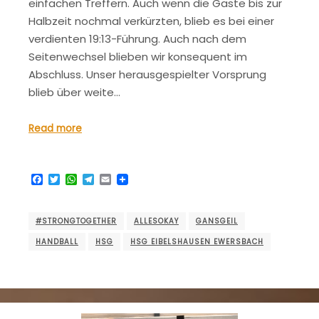
einfachen Treffern. Auch wenn die Gäste bis zur
Halbzeit nochmal verkürzten, blieb es bei einer
verdienten 19:13-Führung. Auch nach dem
Seitenwechsel blieben wir konsequent im
Abschluss. Unser herausgespielter Vorsprung
blieb über weite…
Read more
Facebook
Twitter
WhatsApp
Telegram
Email
#STRONGTOGETHER
ALLESOKAY
GANSGEIL
HANDBALL
HSG
HSG EIBELSHAUSEN EWERSBACH