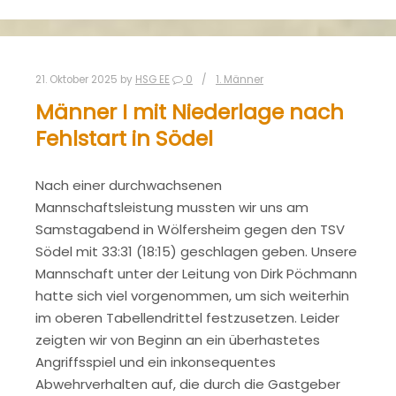
21. Oktober 2025
by
HSG EE
0
1. Männer
Männer I mit Niederlage nach
Fehlstart in Södel
Nach einer durchwachsenen
Mannschaftsleistung mussten wir uns am
Samstagabend in Wölfersheim gegen den TSV
Södel mit 33:31 (18:15) geschlagen geben. Unsere
Mannschaft unter der Leitung von Dirk Pöchmann
hatte sich viel vorgenommen, um sich weiterhin
im oberen Tabellendrittel festzusetzen. Leider
zeigten wir von Beginn an ein überhastetes
Angriffsspiel und ein inkonsequentes
Abwehrverhalten auf, die durch die Gastgeber