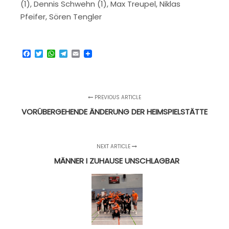
(1), Dennis Schwehn (1), Max Treupel, Niklas
Pfeifer, Sören Tengler
Facebook
Twitter
WhatsApp
Telegram
Email
PREVIOUS ARTICLE
VORÜBERGEHENDE ÄNDERUNG DER HEIMSPIELSTÄTTE
NEXT ARTICLE
MÄNNER I ZUHAUSE UNSCHLAGBAR