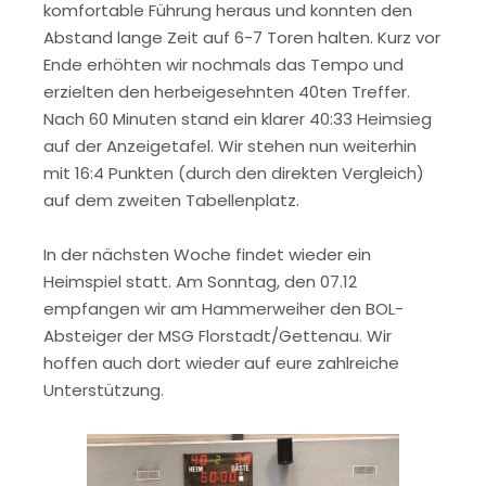
komfortable Führung heraus und konnten den
Abstand lange Zeit auf 6-7 Toren halten. Kurz vor
Ende erhöhten wir nochmals das Tempo und
erzielten den herbeigesehnten 40ten Treffer.
Nach 60 Minuten stand ein klarer 40:33 Heimsieg
auf der Anzeigetafel. Wir stehen nun weiterhin
mit 16:4 Punkten (durch den direkten Vergleich)
auf dem zweiten Tabellenplatz.
In der nächsten Woche findet wieder ein
Heimspiel statt. Am Sonntag, den 07.12
empfangen wir am Hammerweiher den BOL-
Absteiger der MSG Florstadt/Gettenau.
Wir
hoffen auch dort wieder auf eure zahlreiche
Unterstützung.