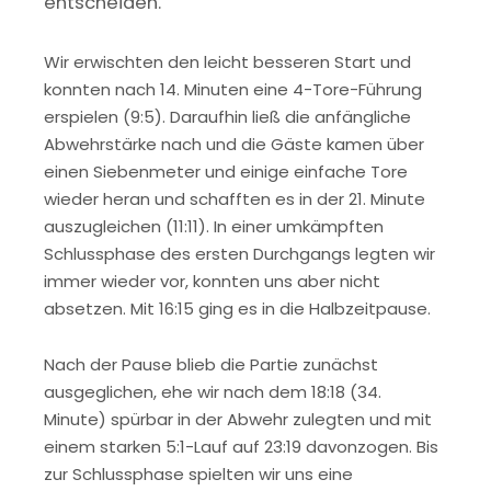
entscheiden.
Wir erwischten den leicht besseren Start und
konnten nach 14. Minuten eine 4-Tore-Führung
erspielen (9:5). Daraufhin ließ die anfängliche
Abwehrstärke nach und die Gäste kamen über
einen Siebenmeter und einige einfache Tore
wieder heran und schafften es in der 21. Minute
auszugleichen (11:11). In einer umkämpften
Schlussphase des ersten Durchgangs legten wir
immer wieder vor, konnten uns aber nicht
absetzen. Mit 16:15 ging es in die Halbzeitpause.
Nach der Pause blieb die Partie zunächst
ausgeglichen, ehe wir nach dem 18:18 (34.
Minute) spürbar in der Abwehr zulegten und mit
einem starken 5:1-Lauf auf 23:19 davonzogen. Bis
zur Schlussphase spielten wir uns eine