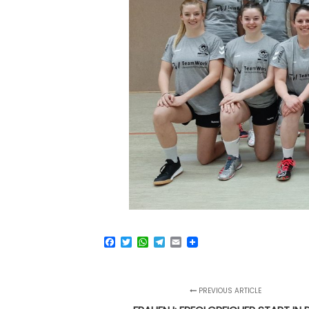
Facebook
Twitter
WhatsApp
Telegram
Email
PREVIOUS ARTICLE