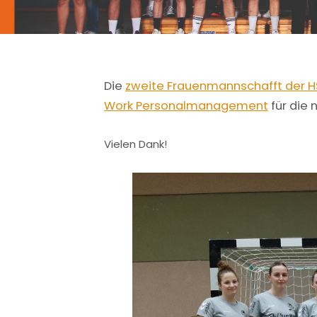
Die
zweite Frauenmannschafft der 
Work Personalmanagement
für die 
Vielen Dank!