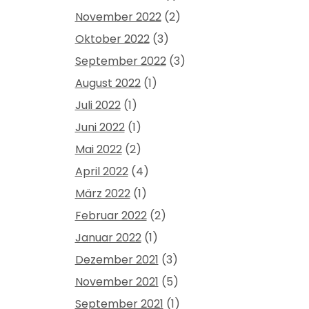
November 2022
(2)
Oktober 2022
(3)
September 2022
(3)
August 2022
(1)
Juli 2022
(1)
Juni 2022
(1)
Mai 2022
(2)
April 2022
(4)
März 2022
(1)
Februar 2022
(2)
Januar 2022
(1)
Dezember 2021
(3)
November 2021
(5)
September 2021
(1)