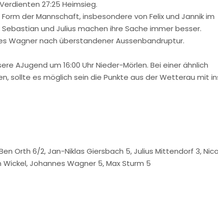
Verdienten 27:25 Heimsieg.
e Form der Mannschaft, insbesondere von Felix und Jannik im
is Sebastian und Julius machen ihre Sache immer besser.
nnes Wagner nach überstandener Aussenbandruptur.
 AJugend um 16:00 Uhr Nieder-Mörlen. Bei einer ähnlich
en, sollte es möglich sein die Punkte aus der Wetterau mit in
 Ben Orth 6/2, Jan-Niklas Giersbach 5, Julius Mittendorf 3, Nico
an Wickel, Johannes Wagner 5, Max Sturm 5