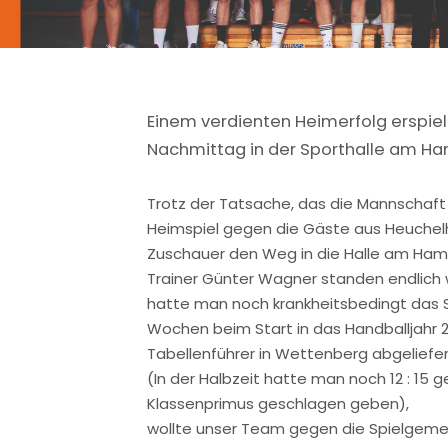
Einem verdienten Heimerfolg erspiel
Nachmittag in der Sporthalle am H
Trotz der Tatsache, das die Mannschaf
Heimspiel gegen die Gäste aus Heuchelh
Zuschauer den Weg in die Halle am Ha
Trainer Günter Wagner standen endlich
hatte man noch krankheitsbedingt das 
Wochen beim Start in das Handballjahr 
Tabellenführer in Wettenberg abgeliefe
(In der Halbzeit hatte man noch 12 : 15 
Klassenprimus geschlagen geben),
wollte unser Team gegen die Spielgeme