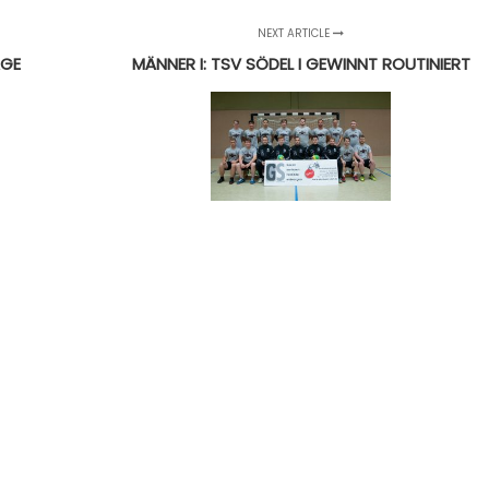
NEXT ARTICLE
AGE
MÄNNER I: TSV SÖDEL I GEWINNT ROUTINIERT