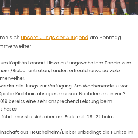
ten sich
unsere Jungs der AJugend
am Sonntag
ammerweiher.
t um Kapitän Lennart Hinze auf ungewohntem Terrain zum
eim/Bieber antraten, fanden erfreulicherweise viele
mmerweiher.
 wieder alle Jungs zur Verfügung. Am Wochenende zuvor
Spiel in Kirchhain absagen müssen. Nachdem man vor 2
2019 bereits eine sehr ansprechend Leistung beim
rt hatte
geführt, musste sich aber am Ende mit 28 : 22 beim
inschaft aus Heuchelheim/Bieber unbedingt die Punkte im