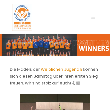
Main me
Die Mädels der
Weiblichen Jugend E
können
sich diesen Samstag über ihren ersten Sieg
freuen. Wir sind stolz auf euch! 💪🏻