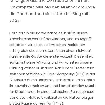
Anfangsphase und den restlichen 45 hart
umkämpften Minuten behielten wir am Ende
die Oberhand und sicherten den Sieg mit
28:27.
Der Start in die Partie hatte es in sich: Unsere
Abwehrreihe war unüberwindbar, und im Angriff
schafften wir es, aus sämtlichen Positionen
erfolgreich abzuschließen. Nach einem 5:1-Lauf
nahmen die Gäste die erste Auszeit. Diese blieb
zunächst ohne Wirkung, und wir konnten unsere
Führung weiter ausbauen. Nach dem Treffer zum
zwischenzeitlichen 7-Tore-Vorsprung (10:3) in der
17. Minute durch Benjamin Orth stellten die Gäste
ihr Abwehrverhalten um und kämpften sich Stück
für Stück heran. In einer hektischen Schlussphase
der ersten Halbzeit verkürzten die Hüttenberger
bis zur Pause auf ein Tor (14:13).