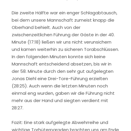
Die zweite Hälfte war ein enger Schlagabtausch,
bei dem unsere Mannschaft zumeist knapp die
Oberhand behielt. Auch von der
zwischenzeitlichen Führung der Gäste in der 40.
Minute (17:18) ließen wir uns nicht verunsichern
und kamen weiterhin zu sicheren Torabschlüssen.
In den folgenden Minuten konnte sich keine
Mannschaft entscheidend absetzen, bis wir in
der 58. Minute durch den sehr gut aufgelegten
Jonas Diehl eine Drei-Tore-Führung erzielten
(28:25). Auch wenn die letzten Minuten noch
einmal eng wurden, gaben wir die Führung nicht
mehr aus der Hand und siegten verdient mit
28:27.
Fazit: Eine stark aufgelegte Abwehrreihe und
wichtige Torhüterparaden brachten uns am Ende