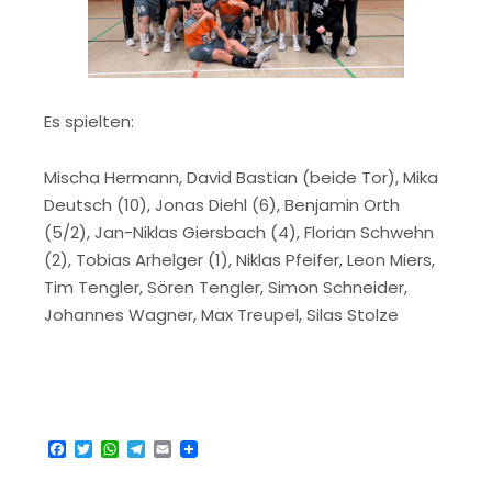
Es spielten:
Mischa Hermann, David Bastian (beide Tor), Mika
Deutsch (10), Jonas Diehl (6), Benjamin Orth
(5/2), Jan-Niklas Giersbach (4), Florian Schwehn
(2), Tobias Arhelger (1), Niklas Pfeifer, Leon Miers,
Tim Tengler, Sören Tengler, Simon Schneider,
Johannes Wagner, Max Treupel, Silas Stolze
Facebook
Twitter
WhatsApp
Telegram
Email