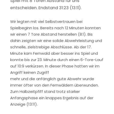
Spiel mit 8 Toren Abstand für uns
entscheiden. Endstand 31:23 (13:11).
Wir legten mit viel Selbstvertrauen bei
Spielbeginn los. Bereits nach 12 Minuten konnten
wir einen 7 Tore Abstand herstellen (8:1). Bis
dahin zeigten wir eine solide Abwehrleistung und
schnelle, zielstrebige Abschlüsse. Ab der 17.
Minute kam Fernwald aber besser ins Spiel und
konnte bis zur 23. Minute durch einen 6-Tore-Lauf
auf 10:9 verkürzen. In dieser Phase hatten wir im
Angriff keinen Zugriff
mehr und die anfänglich gute Abwehr wurde
immer öfter von den Fernwäldern überwunden.
Zum Halbzeitpfiff stand trotz starker
Anfangsphase ein knappes Ergebnis auf der
Anzeige (13:11).