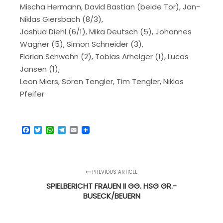
Mischa Hermann, David Bastian (beide Tor), Jan-
Niklas Giersbach (8/3),
Joshua Diehl (6/1), Mika Deutsch (5), Johannes
Wagner (5), Simon Schneider (3),
Florian Schwehn (2), Tobias Arhelger (1), Lucas
Jansen (1),
Leon Miers, Sören Tengler, Tim Tengler, Niklas
Pfeifer
Facebook
Twitter
WhatsApp
Telegram
Email
PREVIOUS ARTICLE
SPIELBERICHT FRAUEN II GG. HSG GR.-
BUSECK/BEUERN