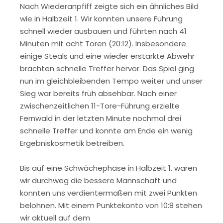
Nach Wiederanpfiff zeigte sich ein ähnliches Bild
wie in Halbzeit 1. Wir konnten unsere Führung
schnell wieder ausbauen und führten nach 41
Minuten mit acht Toren (20:12). Insbesondere
einige Steals und eine wieder erstarkte Abwehr
brachten schnelle Treffer hervor. Das Spiel ging
nun im gleichbleibenden Tempo weiter und unser
Sieg war bereits früh absehbar. Nach einer
zwischenzeitlichen 11-Tore-Führung erzielte
Fernwald in der letzten Minute nochmal drei
schnelle Treffer und konnte am Ende ein wenig
Ergebniskosmetik betreiben.
Bis auf eine Schwächephase in Halbzeit 1. waren
wir durchweg die bessere Mannschaft und
konnten uns verdientermaßen mit zwei Punkten
belohnen. Mit einem Punktekonto von 10:8 stehen
wir aktuell auf dem