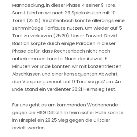
Manndeckung, in dieser Phase 4 seiner 9 Tore.
Somit führten wir nach 39 Spielminuten mit 10
Toren (22:12). Rechtenbach konnte allerdings eine
zehnminütige Torflaute nutzen, um wieder auf 5
Tore zu verkürzen (25:20). Unser Torwart David
Bastian sorgte durch einige Paraden in dieser
Phase dafür, dass Rechtenbach nicht noch
näherkommen konnte. Nach der Auszeit 5
Minuten vor Ende konnten wir mit konzentrierten
Abschlüssen und einer konsequenten Abwehrt
den Vorsprung erneut auf 9 Tore vergrößern. Am
Ende stand ein verdienter 30:21 Heimsieg fest.
Für uns geht es am kommenden Wochenende
gegen die HSG Dilltal II. In heimischer Halle konnte
im Hinspiel ein 29:25 Sieg gegen die Dilltaler
erzielt werden.