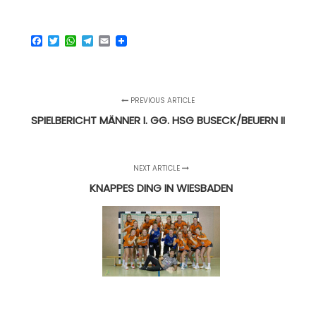
Facebook
Twitter
WhatsApp
Telegram
Email
PREVIOUS ARTICLE
SPIELBERICHT MÄNNER I. GG. HSG BUSECK/BEUERN II
NEXT ARTICLE
KNAPPES DING IN WIESBADEN