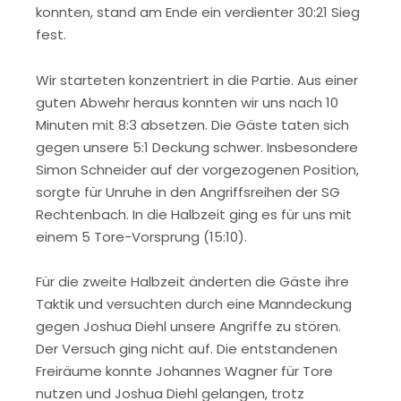
konnten, stand am Ende ein verdienter 30:21 Sieg
fest.
Wir starteten konzentriert in die Partie. Aus einer
guten Abwehr heraus konnten wir uns nach 10
Minuten mit 8:3 absetzen. Die Gäste taten sich
gegen unsere 5:1 Deckung schwer. Insbesondere
Simon Schneider auf der vorgezogenen Position,
sorgte für Unruhe in den Angriffsreihen der SG
Rechtenbach. In die Halbzeit ging es für uns mit
einem 5 Tore-Vorsprung (15:10).
Für die zweite Halbzeit änderten die Gäste ihre
Taktik und versuchten durch eine Manndeckung
gegen Joshua Diehl unsere Angriffe zu stören.
Der Versuch ging nicht auf. Die entstandenen
Freiräume konnte Johannes Wagner für Tore
nutzen und Joshua Diehl gelangen, trotz