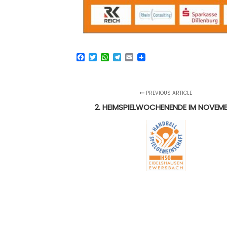
Facebook
Twitter
WhatsApp
Telegram
Email
PREVIOUS ARTICLE
2. HEIMSPIELWOCHENENDE IM NOVEM