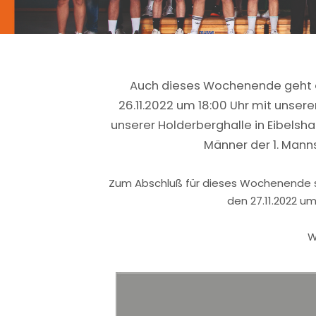
Auch dieses Wochenende geht 
26.11.2022 um 18:00 Uhr mit unser
unserer Holderberghalle in Eibelsh
Männer der 1. Manns
Zum Abschluß für dieses Wochenende 
den 27.11.2022 u
W