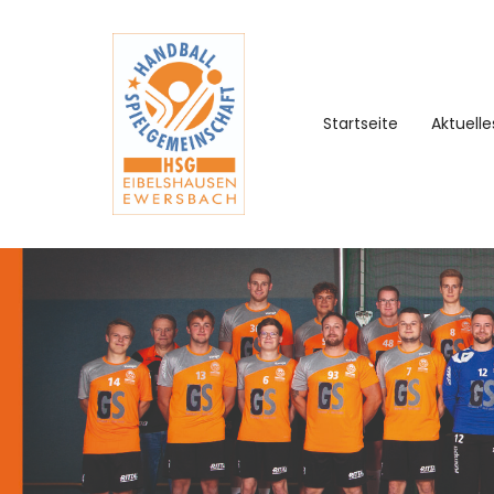
Startseite
Aktuelle