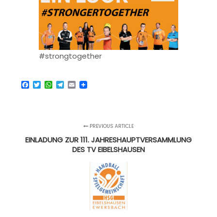
#strongtogether
Facebook
Twitter
WhatsApp
Telegram
Email
PREVIOUS ARTICLE
EINLADUNG ZUR 111. JAHRESHAUPTVERSAMMLUNG
DES TV EIBELSHAUSEN