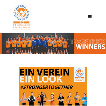
Main me