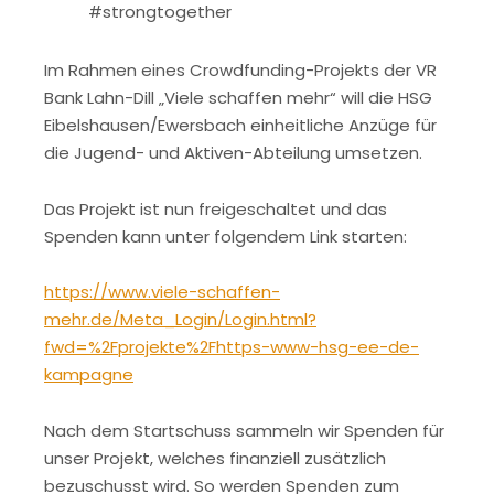
#strongtogether
Im Rahmen eines Crowdfunding-Projekts der VR
Bank Lahn-Dill „Viele schaffen mehr“ will die HSG
Eibelshausen/Ewersbach einheitliche Anzüge für
die Jugend- und Aktiven-Abteilung umsetzen.
Das Projekt ist nun freigeschaltet und das
Spenden kann unter folgendem Link starten:
https://www.viele-schaffen-
mehr.de/Meta_Login/Login.html?
fwd=%2Fprojekte%2Fhttps-www-hsg-ee-de-
kampagne
Nach dem Startschuss sammeln wir Spenden für
unser Projekt, welches finanziell zusätzlich
bezuschusst wird. So werden Spenden zum