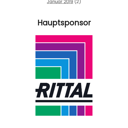
Januar 2019
(2)
Hauptsponsor