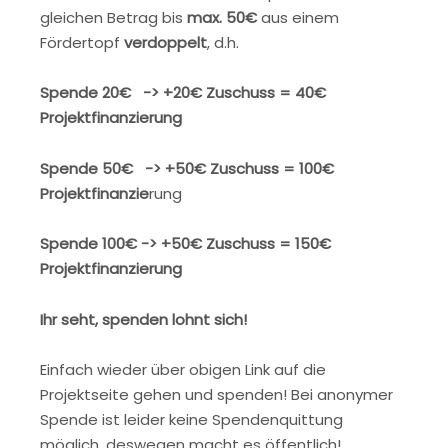
gleichen Betrag bis
max. 50€
aus einem
Fördertopf
verdoppelt
, d.h.
Spende 20€ -> +20€ Zuschuss = 40€
Projektfinanzierung
Spende 50€ -> +50€ Zuschuss = 100€
Projektfinanzie
rung
Spende 100€ -> +50€ Zuschuss = 150€
Projektfinanzierung
Ihr seht, spenden lohnt sich!
Einfach wieder über obigen Link auf die
Projektseite gehen und spenden! Bei anonymer
Spende ist leider keine Spendenquittung
möglich, deswegen macht es öffentlich!